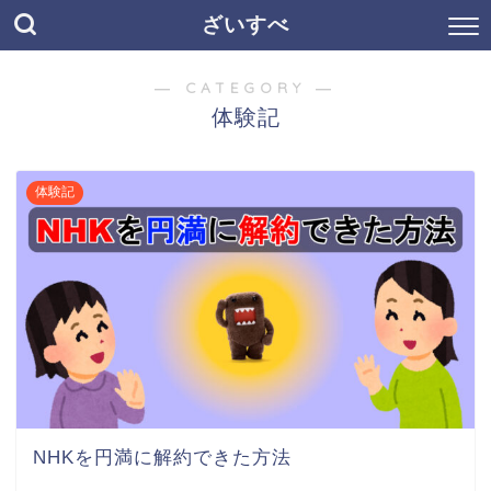
ざいすべ
― CATEGORY ―
体験記
体験記
NHKを円満に解約できた方法