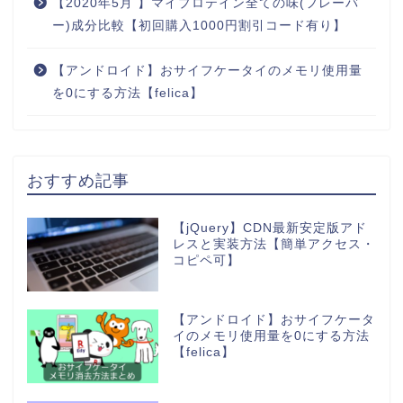
【2020年5月 】マイプロテイン全ての味(フレーバ
ー)成分比較【初回購入1000円割引コード有り】
【アンドロイド】おサイフケータイのメモリ使用量
を0にする方法【felica】
おすすめ記事
【jQuery】CDN最新安定版アド
レスと実装方法【簡単アクセス・
コピペ可】
【アンドロイド】おサイフケータ
イのメモリ使用量を0にする方法
【felica】