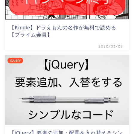
【Kindle】ドラえもんの名作が無料で読める
【プライム会員】
2020/03/08
jQuery
【jQuery】要素の追加・配置を入れ替えるシン