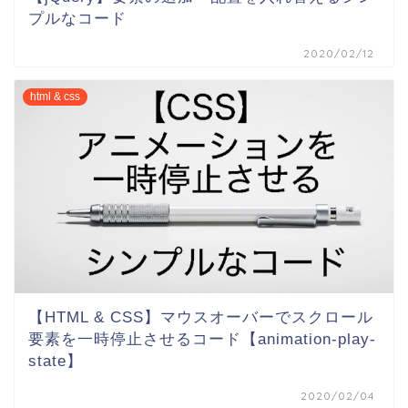
プルなコード
2020/02/12
html & css
【HTML & CSS】マウスオーバーでスクロール
要素を一時停止させるコード【animation-play-
state】
2020/02/04