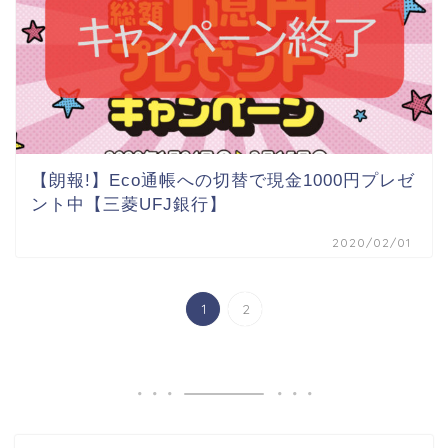
【朗報!】Eco通帳への切替で現金1000円プレゼ
ント中【三菱UFJ銀行】
2020/02/01
1
2