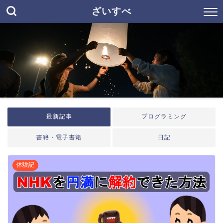
ざいすべ
最新記事
プログラミング
書籍・電子書籍
日記
体験記