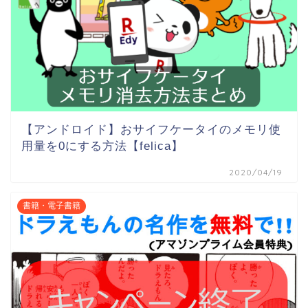
【アンドロイド】おサイフケータイのメモリ使
用量を0にする方法【felica】
2020/04/19
書籍・電子書籍