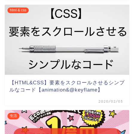
html & css
【HTML&CSS】要素をスクロールさせるシンプ
ルなコード【animation&@keyflame】
2020/02/03
生活